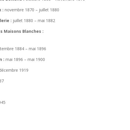
 :
novembre 1870 – juillet 1880
erie :
juillet 1880 – mai 1882
es Maisons Blanches :
tembre 1884 – mai 1896
n :
mai 1896 – mai 1900
 décembre 1919
37
945