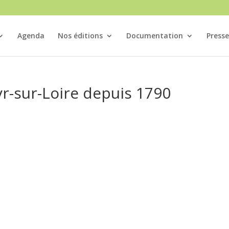
Agenda
Nos éditions
Documentation
Presse
yr-sur-Loire depuis 1790