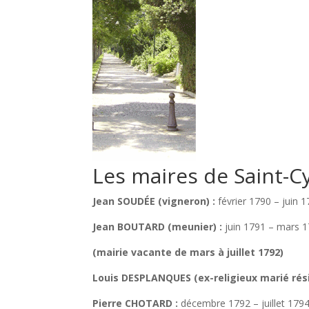
Les maires de Saint-C
Jean SOUDÉE (vigneron) :
février 1790 – juin 
Jean BOUTARD (meunier) :
juin 1791 – mars 
(mairie vacante de mars à juillet 1792)
Louis DESPLANQUES (ex-religieux marié rés
Pierre CHOTARD :
décembre 1792 – juillet 179