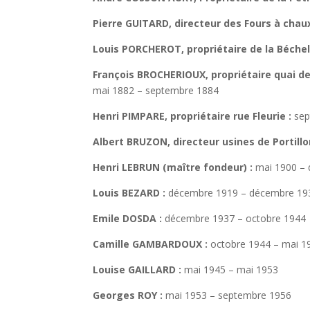
Pierre GUITARD, directeur des Fours à chaux
Louis PORCHEROT, propriétaire de la Béchell
François BROCHERIOUX, propriétaire quai d
mai 1882 – septembre 1884
Henri PIMPARE, propriétaire rue Fleurie :
sep
Albert BRUZON, directeur usines de Portillo
Henri LEBRUN (maître fondeur) :
mai 1900 –
Louis BEZARD :
décembre 1919 – décembre 19
Emile DOSDA :
décembre 1937 – octobre 1944
Camille GAMBARDOUX :
octobre 1944 – mai 1
Louise GAILLARD :
mai 1945 – mai 1953
Georges ROY :
mai 1953 – septembre 1956