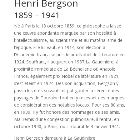
Henri Bergson
1859 – 1941
Né à Paris le 18 octobre 1859, ce philosophe a laissé
une œuvre abondante marquée par son hostilité à
l’intellectualisme, au scientisme et au matérialisme de
l’époque. Elle lui vaut, en 1914, son élection à
l’Académie française puis le prix Nobel de littérature en
1924. Souffrant, il acquiert en 1937 La Gaudinière, à
proximité immédiate de La Béchellerie où Anatole
France, également prix Nobel de littérature en 1921,
s’est éteint en 1924. Dès son acquisition, Bergson y
passa les étés suivants et put goûter la sérénité des
paysages de Touraine tout en y recevant des marques
de considération des notables locaux. Pour ses 80 ans,
en 1939, il y fut honoré des hommages de ses amis.
Mal remis d’une congestion pulmonaire, il rentra, en
octobre 1940, à Paris, où il mourut le 3 janvier 1941.
Henri Bergson demeura à La Gaudinière