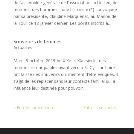
de l’assemblée générale de l’association : « Un lieu, des
femmes, des hommes… une histoire » (*) convoquée
par sa présidente, Claudine Marquenet, au Manoir de
la Tour ce 18 janvier dernier. Les points inscrits à...
Souvenirs de femmes
Actualités
Mardi 8 octobre 2019 Au XIXe et XXe siècle, des
femmes remarquables ayant vécu à St-Cyr-sur-Loire
ont laissé des souvenirs qui méritent d’être évoqués. Il
s’agit de les replacer dans leur contexte familial qui a
influencé leur destinée pour pouvoir...
« Entrées précédentes
Entrées suivantes »