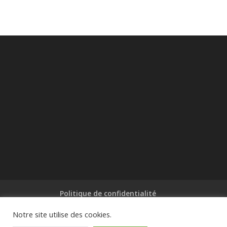
Politique de confidentialité
Notre site utilise des cookies.
© Association Saint-Cyr-sur-Loire Hommes &